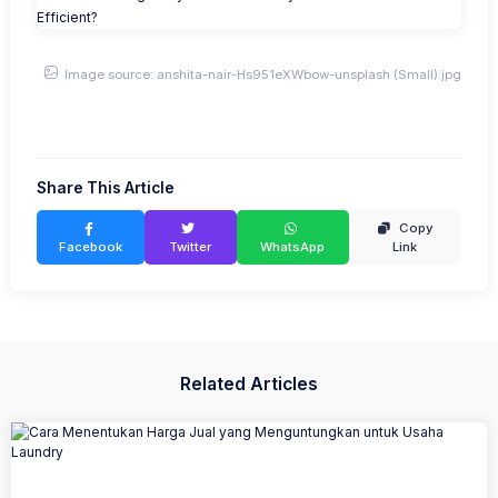
Image source: anshita-nair-Hs951eXWbow-unsplash (Small).jpg
Share This Article
Copy
Facebook
Twitter
WhatsApp
Link
Related Articles