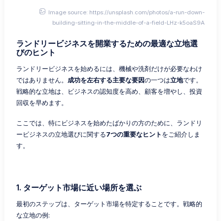
Image source: https://unsplash.com/photos/a-run-down-
building-sitting-in-the-middle-of-a-field-LHz-k5oaS9A
ランドリービジネスを開業するための最適な立地選
びのヒント
ランドリービジネスを始めるには、機械や洗剤だけが必要なわけ
ではありません。
成功を左右する主要な要因
の一つは
立地
です。
戦略的な立地は、ビジネスの認知度を高め、顧客を増やし、投資
回収を早めます。
ここでは、特にビジネスを始めたばかりの方のために、ランドリ
ービジネスの立地選びに関する
7つの重要なヒント
をご紹介しま
す。
1. ターゲット市場に近い場所を選ぶ
最初のステップは、ターゲット市場を特定することです。戦略的
な立地の例: