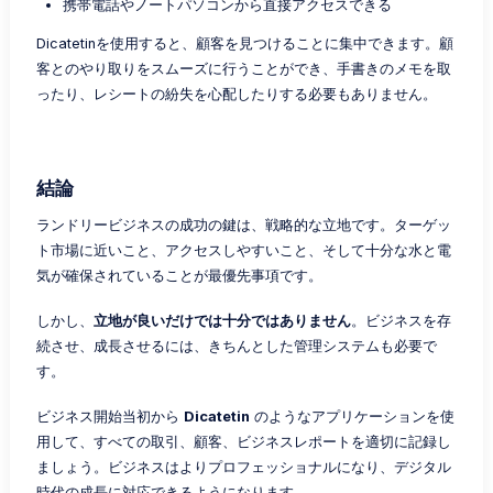
携帯電話やノートパソコンから直接アクセスできる
Dicatetinを使用すると、顧客を見つけることに集中できます。顧
客とのやり取りをスムーズに行うことができ、手書きのメモを取
ったり、レシートの紛失を心配したりする必要もありません。
結論
ランドリービジネスの成功の鍵は、戦略的な立地です。ターゲッ
ト市場に近いこと、アクセスしやすいこと、そして十分な水と電
気が確保されていることが最優先事項です。
しかし、
立地が良いだけでは十分ではありません
。ビジネスを存
続させ、成長させるには、きちんとした管理システムも必要で
す。
ビジネス開始当初から
Dicatetin
のようなアプリケーションを使
用して、すべての取引、顧客、ビジネスレポートを適切に記録し
ましょう。ビジネスはよりプロフェッショナルになり、デジタル
時代の成長に対応できるようになります。