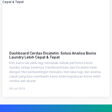
Dashboard Cerdas Dicatetin: Solusi Analisa Bisnis
Laundry Lebih Cepat & Tepat
Kini, kamu tak perlu lagi menebak-nebak performa bisnis
laundry setiap bulannya. Dashboard baru dari Dicatetin hadir
dengan fitur perbandingan transaksi, tren laba rugi, dan analisa
cepat yang bisa membantu kamu ambil keputusan bisnis lebih
cerdas dan akurat.
06 Jul 2025