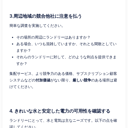
3.周辺地域の競合他社に注意を払う
簡単な調査を実施してください。
その場所の周辺にランドリーはありますか？
ある場合、いつも混雑していますか、それとも閑散としてい
ますか？
それらのランドリーに対して、どのような利点を提供できま
すか？
集配サービス、より競争力のある価格、サブスクリプション顧客
システムなどの
付加価値
がない限り、
厳しい競争
のある場所は避
けてください。
4. きれいな水と安定した電力の可用性を確認する
ランドリーにとって、水と電気は主なニーズです。以下の点を確
認してください。