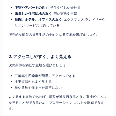
下宿やアパートの近く
: 学生や忙しい会社員
密集した住宅団地の近く
: 若い家族や主婦
病院、ホテル、オフィスの近く
: エクスプレス ランドリーや
リネン サービスに適している
潜在的な顧客の日常生活の中心となる立地を選びましょう。
2. アクセスしやすく、よく見える
次の条件を満たす立地を選びましょう:
二輪車や四輪車が簡単にアクセスできる
主要道路からよく見える
狭い路地や奥まった場所にない
よく見える立地であれば、顧客が通り過ぎるときに直接ビジネス
を見ることができるため、プロモーション コストを削減できま
す。