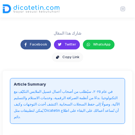
والمتوسطة
22 Jun 2025
4,654 views
3 min read
https://unsplash.com
شارك هذا المقال
Facebook
Twitter
WhatsApp
Copy Link
Article Summary
في عام ٢٠٢٥، سيُطلب من أصحاب أعمال غسيل الملابس التكيّف مع
التكنولوجيا. بدءًا من أنظمة الصرافة الرقمية، وخدمات الاستلام والتسليم
الآلية، وصولًا إلى حفظ السجلات السحابية. اكتشف أحدث التوجهات وكيف
يُمكن لتطبيقات مثل Dicatetin أن تُساعد أعمالك على البقاء على اطلاع
دائم.