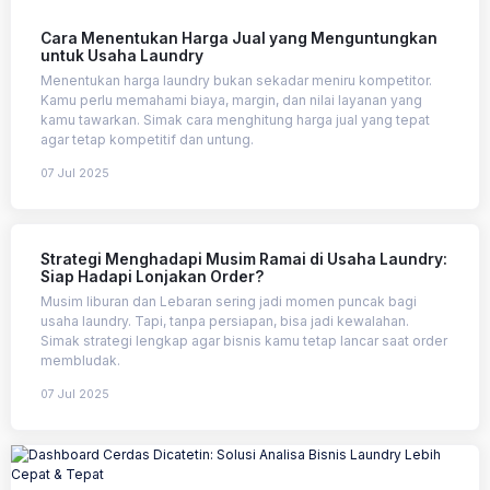
Cara Menentukan Harga Jual yang Menguntungkan
untuk Usaha Laundry
Menentukan harga laundry bukan sekadar meniru kompetitor.
Kamu perlu memahami biaya, margin, dan nilai layanan yang
kamu tawarkan. Simak cara menghitung harga jual yang tepat
agar tetap kompetitif dan untung.
07 Jul 2025
Strategi Menghadapi Musim Ramai di Usaha Laundry:
Siap Hadapi Lonjakan Order?
Musim liburan dan Lebaran sering jadi momen puncak bagi
usaha laundry. Tapi, tanpa persiapan, bisa jadi kewalahan.
Simak strategi lengkap agar bisnis kamu tetap lancar saat order
membludak.
07 Jul 2025