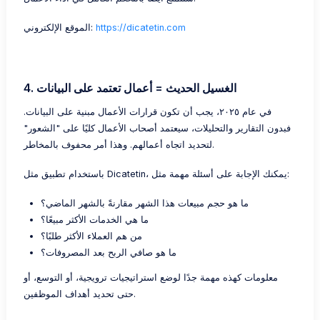
https://dicatetin.com
الموقع الإلكتروني:
4. الغسيل الحديث = أعمال تعتمد على البيانات
في عام ٢٠٢٥، يجب أن تكون قرارات الأعمال مبنية على البيانات.
فبدون التقارير والتحليلات، سيعتمد أصحاب الأعمال كليًا على "الشعور"
لتحديد اتجاه أعمالهم. وهذا أمر محفوف بالمخاطر.
باستخدام تطبيق مثل Dicatetin، يمكنك الإجابة على أسئلة مهمة مثل:
ما هو حجم مبيعات هذا الشهر مقارنةً بالشهر الماضي؟
ما هي الخدمات الأكثر مبيعًا؟
من هم العملاء الأكثر طلبًا؟
ما هو صافي الربح بعد المصروفات؟
معلومات كهذه مهمة جدًا لوضع استراتيجيات ترويجية، أو التوسع، أو
حتى تحديد أهداف الموظفين.