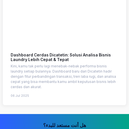
Dashboard Cerdas Dicatetin: Solusi Analisa Bisnis
Laundry Lebih Cepat & Tepat
Kini, kamu tak perlu lagi menebak-nebak performa bisnis
laundry setiap bulannya. Dashboard baru dari Dicatetin hadir
dengan fitur perbandingan transaksi, tren laba rugi, dan analisa
cepat yang bisa membantu kamu ambil keputusan bisnis lebih
cerdas dan akurat.
06 Jul 2025
هل أنت مستعد للبدء؟