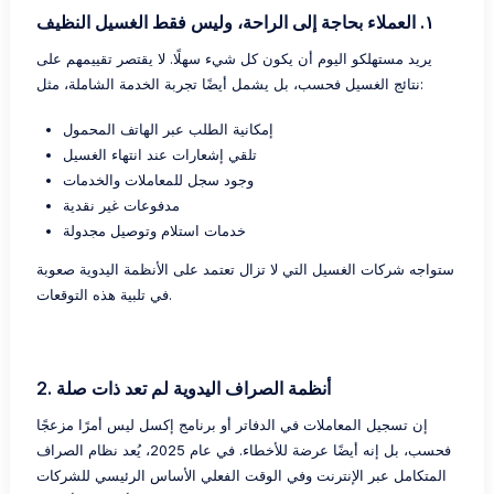
١. العملاء بحاجة إلى الراحة، وليس فقط الغسيل النظيف
يريد مستهلكو اليوم أن يكون كل شيء سهلًا. لا يقتصر تقييمهم على
نتائج الغسيل فحسب، بل يشمل أيضًا تجربة الخدمة الشاملة، مثل:
إمكانية الطلب عبر الهاتف المحمول
تلقي إشعارات عند انتهاء الغسيل
وجود سجل للمعاملات والخدمات
مدفوعات غير نقدية
خدمات استلام وتوصيل مجدولة
ستواجه شركات الغسيل التي لا تزال تعتمد على الأنظمة اليدوية صعوبة
في تلبية هذه التوقعات.
2. أنظمة الصراف اليدوية لم تعد ذات صلة
إن تسجيل المعاملات في الدفاتر أو برنامج إكسل ليس أمرًا مزعجًا
فحسب، بل إنه أيضًا عرضة للأخطاء. في عام 2025، يُعد نظام الصراف
المتكامل عبر الإنترنت وفي الوقت الفعلي الأساس الرئيسي للشركات