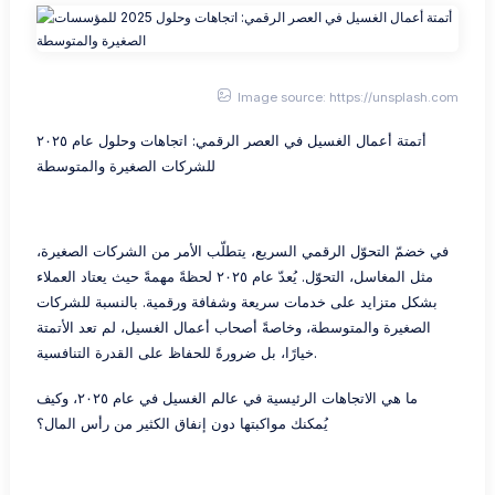
Image source: https://unsplash.com
أتمتة أعمال الغسيل في العصر الرقمي: اتجاهات وحلول عام ٢٠٢٥
للشركات الصغيرة والمتوسطة
في خضمّ التحوّل الرقمي السريع، يتطلّب الأمر من الشركات الصغيرة،
مثل المغاسل، التحوّل. يُعدّ عام ٢٠٢٥ لحظةً مهمةً حيث يعتاد العملاء
بشكل متزايد على خدمات سريعة وشفافة ورقمية. بالنسبة للشركات
الصغيرة والمتوسطة، وخاصةً أصحاب أعمال الغسيل، لم تعد الأتمتة
خيارًا، بل ضرورةً للحفاظ على القدرة التنافسية.
ما هي الاتجاهات الرئيسية في عالم الغسيل في عام ٢٠٢٥، وكيف
يُمكنك مواكبتها دون إنفاق الكثير من رأس المال؟