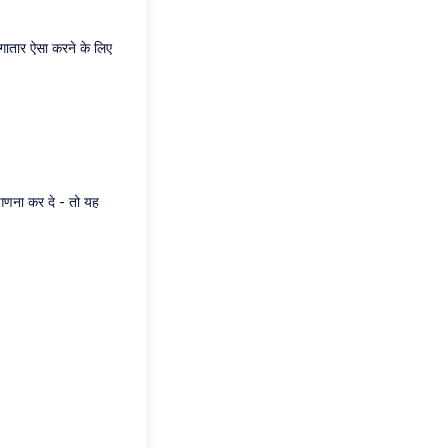
लगातार ऐसा करने के लिए
 गणना कर दे - तो यह