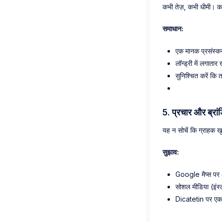
कभी तेज़, कभी धीमी। कभ
समाधान:
एक मानक प्रसंस्कर
लॉन्ड्री में लगातार
सुनिश्चित करें कि 
5.
प्रचार और ब्रां
यह न सोचें कि ग्राहक खु
सुझाव:
Google मैप्स पर अप
सोशल मीडिया (इंस
Dicatetin पर एक स