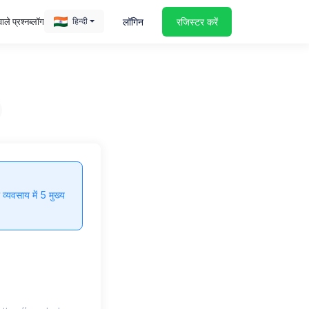
ाले प्रश्न
ब्लॉग
लॉगिन
रजिस्टर करें
हिन्दी
https://unsplash.com
व्यवसाय में 5 मुख्य