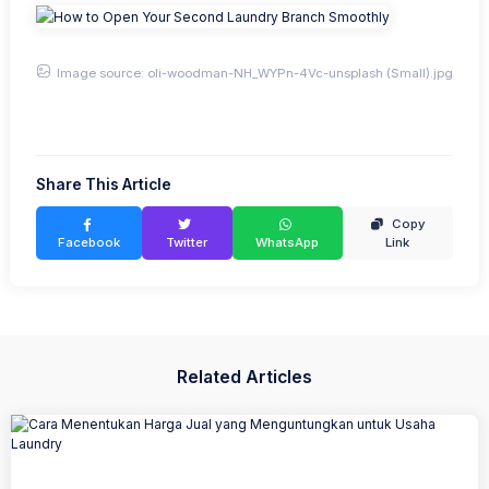
Image source: oli-woodman-NH_WYPn-4Vc-unsplash (Small).jpg
Share This Article
Copy
Facebook
Twitter
WhatsApp
Link
Related Articles