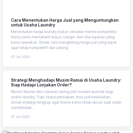
Cara Menentukan Harga Jual yang Menguntungkan
untuk Usaha Laundry
Menentukan harga laundry bukan sekadar meniru kompetitor.
Kamu perlu memahami biaya, margin, dan nilai layanan yang
kamu tawarkan. Simak cara menghitung harga jual yang tepat
agar tetap kompetitif dan untung.
07 Jul 2025
Strategi Menghadapi Musim Ramai di Usaha Laundry:
Siap Hadapi Lonjakan Order?
Musim liburan dan Lebaran sering jadi momen puncak bagi
usaha laundry. Tapi, tanpa persiapan, bisa jadi kewalahan.
Simak strategi lengkap agar bisnis kamu tetap lancar saat order
membludak.
07 Jul 2025