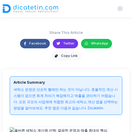
과 매출 증대의 핵심
https://unsplash.com/photos/a-person-holding-a-credit-card-and-a-cell-phone-
27 Jun 2025
3,104 views
2 min read
qjBnhje7bVk
Share This Article
Facebook
Twitter
WhatsApp
Copy Link
Article Summary
세탁소 운영은 단순히 빨래만 하는 것이 아닙니다. 효율적인 계산 시
스템이 없으면 회계 처리가 복잡해지고 매출을 관리하기 어렵습니
다. 모든 규모의 사업체에 적합한 최고의 세탁소 계산 앱을 선택하는
방법을 알아보세요. 추천 앱은 다음과 같습니다. Dicatetin.