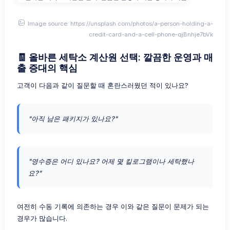
Image source: https://unsplash.com/photos/a-person-holding-a-
credit-card-and-a-cell-phone-qjBnhje7bVk
🧾 올바른 세탁소 계산원 선택: 깔끔한 운영과 매
출 증대의 핵심
고객이 다음과 같이 질문할 때 혼란스러웠던 적이 있나요?
"아직 남은 패키지가 있나요?"
"영수증은 어디 있나요? 어제 몇 킬로그램이나 세탁했나
요?"
여전히 수동 기록에 의존하는 경우 이와 같은 질문이 문제가 되는
경우가 많습니다.