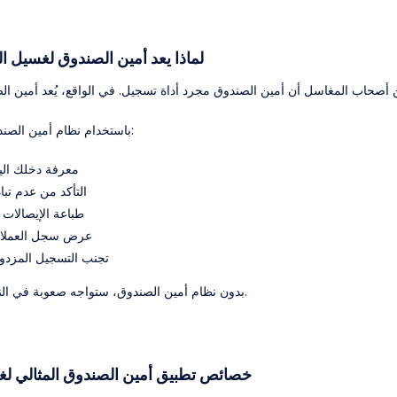
📌 لماذا يعد أمين الصندوق لغسيل ا
باستخدام نظام أمين الصندوق المناسب، يمكنك:
معرفة دخلك الي
التأكد من عدم تبا
طباعة الإيصالات 
عرض سجل العملاء
تجنب التسجيل المزدوج
بدون نظام أمين الصندوق، ستواجه صعوبة في النمو وفتح فروع جديدة.
🔍 خصائص تطبيق أمين الصندوق المثالي ل