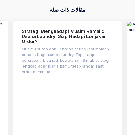
مقالات ذات صلة
Strategi Menghadapi Musim Ramai di
Usaha Laundry: Siap Hadapi Lonjakan
Order?
Musim liburan dan Lebaran sering jadi momen
puncak bagi usaha laundry. Tapi, tanpa
persiapan, bisa jadi kewalahan. Simak strategi
lengkap agar bisnis kamu tetap lancar saat
order membludak.