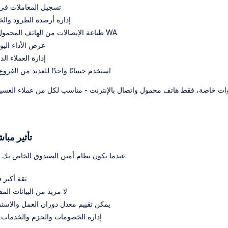
تسجيل المعاملات في 3 خطوات فق
إدارة أرصدة الطرود والخ
طباعة الإيصالات من الهاتف المحمول أو الإرسال عبر WA
عرض الأداء اليو
إدارة العملاء الد
استخدم حسابًا واحدًا للعديد من الفروع 
📊 تأثير 
عندما يكون نظام أمين الصندوق الخاص بك أنيقًا، ستشعر بما يلي:
ثقة أكبر 
لا مزيد من البيانات المف
يمكن تقييم معدل دوران العمل والاسترا
إدارة الخصومات والحزم والخدمات 