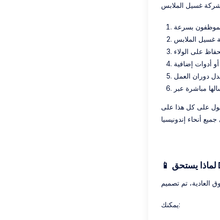
لموظفون بسرعة
ة غسيل الملابس
حفاظ على الولاء
أو أدوات إضافية
دل دوران العمل
يمكنك: