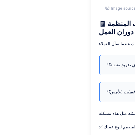
Image source
🧾 اختر أمين الصندوق المناسب لغسيل الملابس: مفتاح العمليات المنظمة
دوران العمل
✅