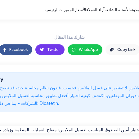
مدونة
الأسئلة الشائعة
آراء العملاء
الأسعار
المميزات
الرئيسية
https://unspl
شارك هذا المقال
Facebook
Twitter
WhatsApp
Copy Link
ry
ملابس لا تقتصر على غسل الملابس فحسب. فبدون نظام محاسبة جيد، قد تصبح 
دوران الموظفين. اكتشف كيفية اختيار أفضل تطبيق محاسبة لغسيل الملابس 
الشركات - بما في ذلك أفضل التوصيات: Dicatetin.