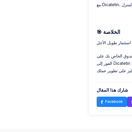
🎯 الخلاصة
صندوق الخاص بك على
الفور إلى Dicatetin - ليكون أكثر أناقة وكفاءة واحترافية. يشعر العملاء بالرضا، ويعمل الموظفون بشكل أسهل، ويمكنك
شارك هذا المقال
Facebook