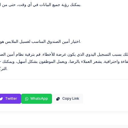
مع Dicatetin، يمكنك رؤية جميع البيانات في أي وقت، حتى من المنزل.
اختيار أمين الصندوق المناسب لغسيل الملابس هو استثمار طويل الأجل.
عملك بسبب التسجيل اليدوي الذي يكون عرضة للأخطاء. قم بترقية نظام أمين ال
التركيز على تطوير عملك.
Twitter
WhatsApp
Copy Link