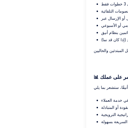
ط
صومات التلقائية
مي أو الأسبوعي
ائمين بنظام أنيق
(إذا كان قد نما)
مباشر على عملك
في خدمة العملاء
قودة أو المتبادلة
تيجية الترويجية
السريعة بسهولة