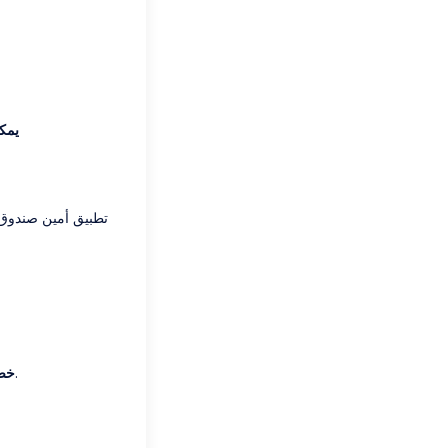
فيما يلي أهم الأشياء ال
يمك
.
tin