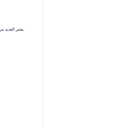
يعتبر العديد من أصحاب المغاسل أن أمين الصندوق مجرد أداة تسجيل. في الواقع، يُعد أمين الصندوق قلب العمليات.