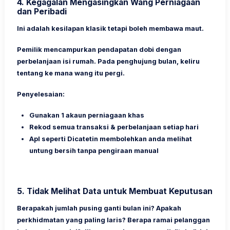
4.
Kegagalan Mengasingkan Wang Perniagaan
dan Peribadi
Ini adalah kesilapan klasik tetapi boleh membawa maut.
Pemilik mencampurkan pendapatan dobi dengan
perbelanjaan isi rumah. Pada penghujung bulan, keliru
tentang ke mana wang itu pergi.
Penyelesaian:
Gunakan 1 akaun perniagaan khas
Rekod semua transaksi & perbelanjaan setiap hari
Apl seperti Dicatetin membolehkan anda melihat
untung bersih tanpa pengiraan manual
5.
Tidak Melihat Data untuk Membuat Keputusan
Berapakah jumlah pusing ganti bulan ini? Apakah
perkhidmatan yang paling laris? Berapa ramai pelanggan