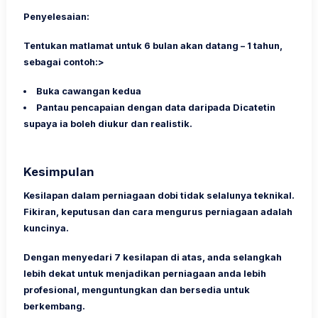
Penyelesaian:
Tentukan matlamat untuk 6 bulan akan datang – 1 tahun,
sebagai contoh:>
Buka cawangan kedua
Pantau pencapaian dengan data daripada Dicatetin
supaya ia boleh diukur dan realistik.
Kesimpulan
Kesilapan dalam perniagaan dobi tidak selalunya teknikal.
Fikiran, keputusan dan cara mengurus perniagaan adalah
kuncinya.
Dengan menyedari 7 kesilapan di atas, anda selangkah
lebih dekat untuk menjadikan perniagaan anda lebih
profesional, menguntungkan dan bersedia untuk
berkembang.