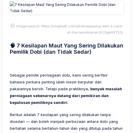
Image source: https://unsplash.com/photos/paying-with-a-card-
at-the-laundromat-KC5gkHST27c
🧠 7 Kesilapan Maut Yang Sering Dilakukan
Pemilik Dobi (dan Tidak Sedar)
Sebagai pemilik perniagaan dobi, kami sering berfikir
bahawa perkara penting ialah mesin berputar dan
pakaiannya bersih. Tetapi pada praktiknya,
banyak masalah
perniagaan sebenarnya datang dari pemikiran dan
keputusan pemiliknya sendiri
.
Berikut adalah 7 kesilapan yang sering dilakukan tanpa
disedari — dan boleh menjadi perbezaan antara dobi yang
bertahan selama bertahun-tahun dan yang ditutup pada tahun