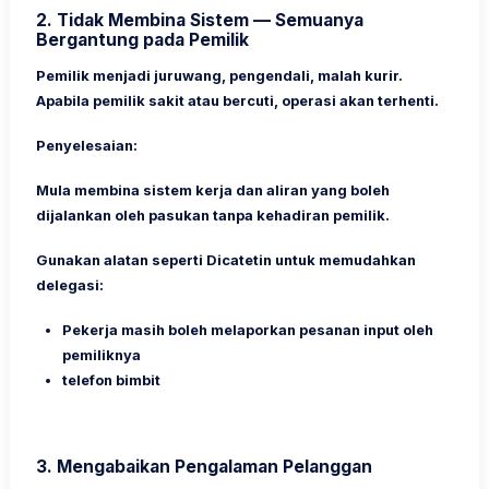
2.
Tidak Membina Sistem — Semuanya
Bergantung pada Pemilik
Pemilik menjadi juruwang, pengendali, malah kurir.
Apabila pemilik sakit atau bercuti, operasi akan terhenti.
Penyelesaian:
Mula membina sistem kerja dan aliran yang boleh
dijalankan oleh pasukan tanpa kehadiran pemilik.
Gunakan alatan seperti
Dicatetin
untuk memudahkan
delegasi:
Pekerja masih boleh melaporkan pesanan input oleh
pemiliknya
telefon bimbit
3.
Mengabaikan Pengalaman Pelanggan