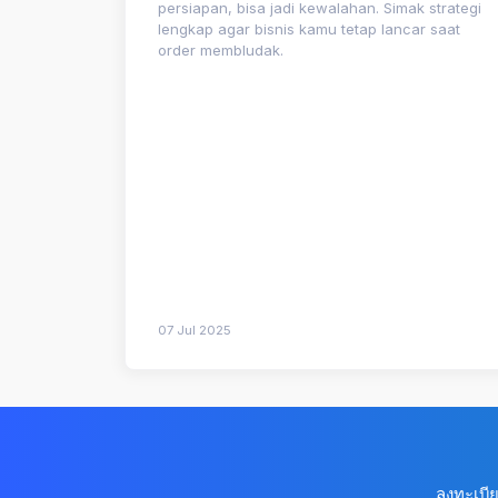
persiapan, bisa jadi kewalahan. Simak strategi
lengkap agar bisnis kamu tetap lancar saat
order membludak.
07 Jul 2025
ลงทะเบี