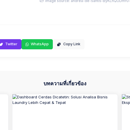
Image source: andrea-de-santis-ByKLhQUDmf0-u
Twitter
WhatsApp
Copy Link
บทความที่เกี่ยวข้อง