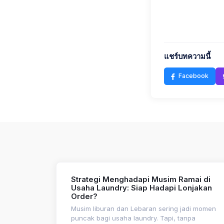
แชร์บทความนี้
Facebook
Strategi Menghadapi Musim Ramai di
Usaha Laundry: Siap Hadapi Lonjakan
Order?
Musim liburan dan Lebaran sering jadi momen
puncak bagi usaha laundry. Tapi, tanpa