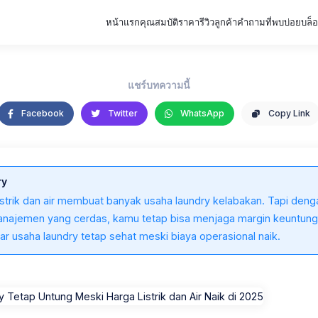
หน้าแรก
คุณสมบัติ
ราคา
รีวิวลูกค้า
คำถามที่พบบ่อย
บล็
แชร์บทความนี้
Facebook
Twitter
WhatsApp
Copy Link
ry
istrik dan air membuat banyak usaha laundry kelabakan. Tapi denga
manajemen yang cerdas, kamu tetap bisa menjaga margin keuntung
agar usaha laundry tetap sehat meski biaya operasional naik.