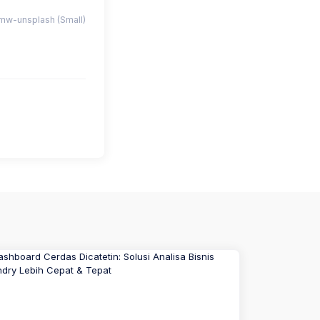
w-unsplash (Small)