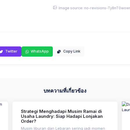
Image source: no-revisions-TyBnT0wowm
Twitter
WhatsApp
Copy Link
บทความที่เกี่ยวข้อง
Strategi Menghadapi Musim Ramai di
Usaha Laundry: Siap Hadapi Lonjakan
Order?
Musim liburan dan Lebaran sering jadi momen