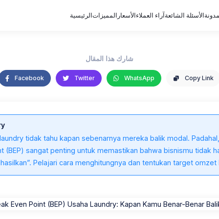
مدونة
الأسئلة الشائعة
آراء العملاء
الأسعار
المميزات
الرئيسية
شارك هذا المقال
Facebook
Twitter
WhatsApp
Copy Link
ry
 laundry tidak tahu kapan sebenarnya mereka balik modal. Padahal
t (BEP) sangat penting untuk memastikan bahwa bisnismu tidak ha
hasilkan”. Pelajari cara menghitungnya dan tentukan target omzet