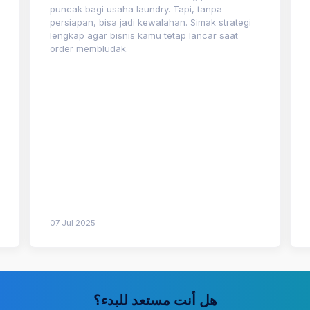
puncak bagi usaha laundry. Tapi, tanpa
persiapan, bisa jadi kewalahan. Simak strategi
lengkap agar bisnis kamu tetap lancar saat
order membludak.
07 Jul 2025
هل أنت مستعد للبدء؟