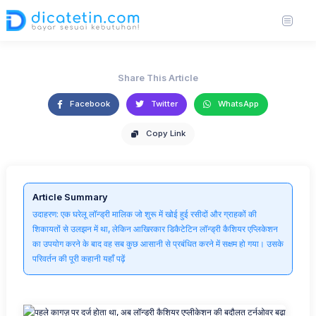
एप्लीकेशन की बदौलत टर्नओवर बढ़ा
https://unsplash.com/photos/person-writing-on-brown-wooden-table-near-
27 Jun 2025
3,576 views
2 min read
white-ceramic-mug-s9CC2SKySJM
Share This Article
Facebook
Twitter
WhatsApp
Copy Link
Article Summary
उदाहरण: एक घरेलू लॉन्ड्री मालिक जो शुरू में खोई हुई रसीदों और ग्राहकों की
शिकायतों से उलझन में था, लेकिन आखिरकार डिकैटेटिन लॉन्ड्री कैशियर एप्लिकेशन
का उपयोग करने के बाद वह सब कुछ आसानी से प्रबंधित करने में सक्षम हो गया। उसके
परिवर्तन की पूरी कहानी यहाँ पढ़ें