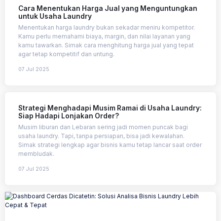
Cara Menentukan Harga Jual yang Menguntungkan
untuk Usaha Laundry
Menentukan harga laundry bukan sekadar meniru kompetitor.
Kamu perlu memahami biaya, margin, dan nilai layanan yang
kamu tawarkan. Simak cara menghitung harga jual yang tepat
agar tetap kompetitif dan untung.
07 Jul 2025
Strategi Menghadapi Musim Ramai di Usaha Laundry:
Siap Hadapi Lonjakan Order?
Musim liburan dan Lebaran sering jadi momen puncak bagi
usaha laundry. Tapi, tanpa persiapan, bisa jadi kewalahan.
Simak strategi lengkap agar bisnis kamu tetap lancar saat order
membludak.
07 Jul 2025