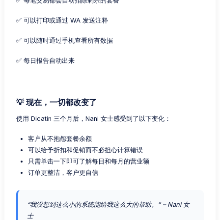
✅ 每笔交易都会自动扣除剩余的套餐
✅ 可以打印或通过 WA 发送注释
✅ 可以随时通过手机查看所有数据
✅ 每日报告自动出来
💡 现在，一切都改变了
使用 Dicatin 三个月后，Nani 女士感受到了以下变化：
客户从不抱怨套餐余额
可以给予折扣和促销而不必担心计算错误
只需单击一下即可了解每日和每月的营业额
订单更整洁，客户更自信
“我没想到这么小的系统能给我这么大的帮助。” – Nani 女
士