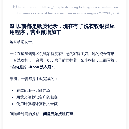
Image source: https://unsplash.com/photos/person-writing-on-
brown-wooden-table-near-white-ceramic-mug-s9CC2SKySJM
📖 以前都是纸质记录，现在有了洗衣收银员应
用程序，营业额增加了
她叫纳尼女士。
一位在望加锡郊区尝试家庭洗衣生意的家庭主妇。她的资金有限。
一台洗衣机，一台烘干机，房子前面挂着一条小横幅，上面写着：
“布纳尼的 Kiloan 洗衣店”
。
最初，一切都是手动完成的：
在笔记本中记录订单
用荧光笔标记客户的包裹
使用计算器计算收入金额
但随着时间的推移，
问题开始接踵而至。