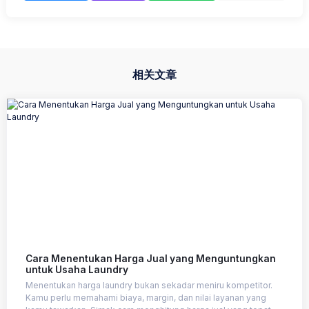
相关文章
Cara Menentukan Harga Jual yang Menguntungkan
untuk Usaha Laundry
Menentukan harga laundry bukan sekadar meniru kompetitor.
Kamu perlu memahami biaya, margin, dan nilai layanan yang