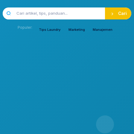
Cari
Populer:
Tips Laundry
Marketing
Manajemen