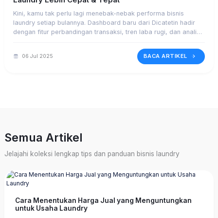
Kini, kamu tak perlu lagi menebak-nebak performa bisnis
laundry setiap bulannya. Dashboard baru dari Dicatetin hadir
dengan fitur perbandingan transaksi, tren laba rugi, dan analisa
cepat yang bisa membantu kamu ambil keputusan bisnis lebih
cerdas dan akurat.
BACA ARTIKEL
06 Jul 2025
Semua Artikel
Jelajahi koleksi lengkap tips dan panduan bisnis laundry
Cara Menentukan Harga Jual yang Menguntungkan
untuk Usaha Laundry