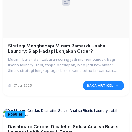
Strategi Menghadapi Musim Ramai di Usaha
Laundry: Siap Hadapi Lonjakan Order?
Musim liburan dan Lebaran sering jadi momen puncak bagi
usaha laundry. Tapi, tanpa persiapan, bisa jadi kewalahan.
Simak strategi lengkap agar bisnis kamu tetap lancar saat
order membludak.
BACA ARTIKEL
07 Jul 2025
Populer
Dashboard Cerdas Dicatetin: Solusi Analisa Bisnis
Laundry Lebih Cepat & Tepat